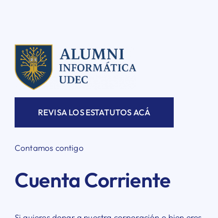
REVISA LOS ESTATUTOS ACÁ
Contamos contigo
Cuenta Corriente
Si quieres donar a nuestra corporación o bien eres