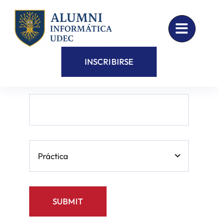
Skip
to
content
INSCRIBIRSE
SUBMIT