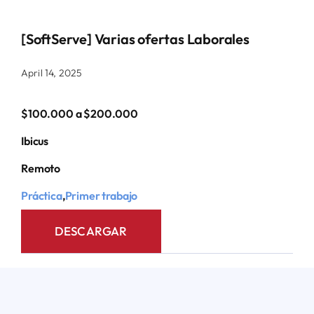
[SoftServe] Varias ofertas Laborales
April 14, 2025
$100.000 a $200.000
Ibicus
Remoto
Práctica
,
Primer trabajo
DESCARGAR