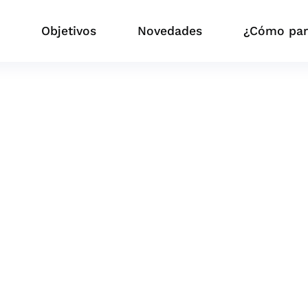
?
Objetivos
Novedades
¿Cómo part