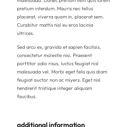
malesuada. Donec pretium velit quis lorem
pretium interdum. Mauris nec tellus
placerat, viverra quam in, placerat sem.
Curabitur mattis nisl eu eros lacinia
ultrices.
Sed arcu ex, gravida et sapien facilisis,
consectetur molestie nisi. Praesent
porttitor odio risus, luctus feugiat nisl
malesuada vel. Morbi eget felis quis diam
feugiat auctor non ac miyers. Eget nisl
hendrerit tristique integer aliquam
faucibus.
additional information