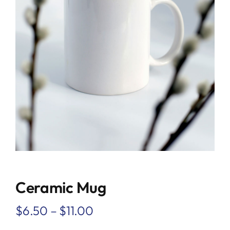
Ceramic Mug
$
6.50
–
$
11.00