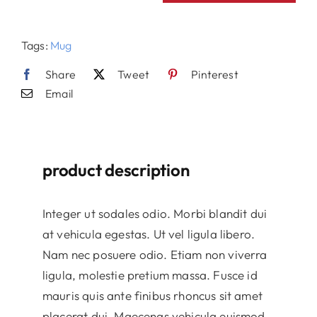
Mug
quantity
Tags:
Mug
Share
Tweet
Pinterest
Email
product description
Integer ut sodales odio. Morbi blandit dui
at vehicula egestas. Ut vel ligula libero.
Nam nec posuere odio. Etiam non viverra
ligula, molestie pretium massa. Fusce id
mauris quis ante finibus rhoncus sit amet
placerat dui. Maecenas vehicula euismod