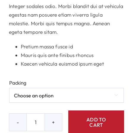
Integer sodales odio. Morbi blandit dui at vehicula
egestas nam posuere etiam viverra ligula
molestie. Morbi quis tempus magna. Aenean
egeta tempore sitam.
Pretium massa fusce id
Mauris quis ante finibus rhoncus
Kaecen vehicula euismod ipsum eget
Packing

ADD TO
CART
Ceramic