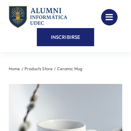
Skip
to
content
INSCRIBIRSE
Home
Products Store
Ceramic Mug