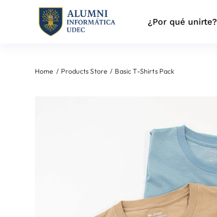
Skip
to
¿Por qué unirte
content
Home
Products Store
Basic T-Shirts Pack