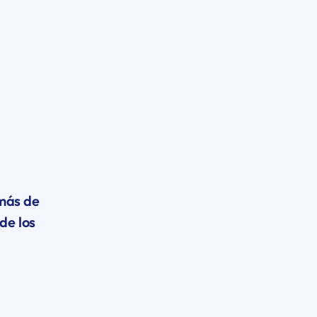
más de
de los