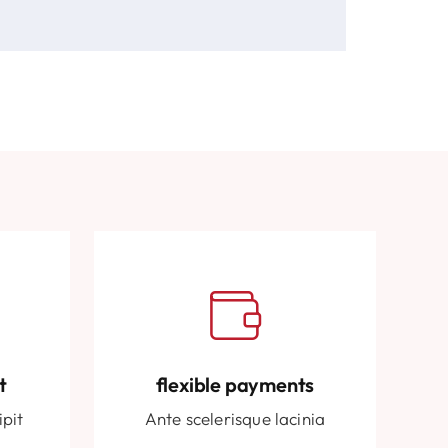
t
flexible payments
ipit
Ante scelerisque lacinia