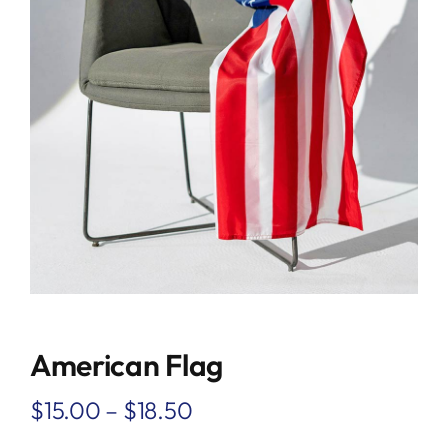
American Flag
$
15.00
–
$
18.50