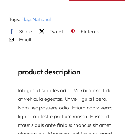
Flag
quantity
Tags:
Flag
,
National
Share
Tweet
Pinterest
Email
product description
Integer ut sodales odio. Morbi blandit dui
at vehicula egestas. Ut vel ligula libero.
Nam nec posuere odio. Etiam non viverra
ligula, molestie pretium massa. Fusce id
mauris quis ante finibus rhoncus sit amet
placerat dui. Maecenas vehicula euismod