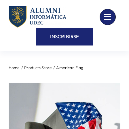
Skip
to
content
INSCRIBIRSE
Home
Products Store
American Flag