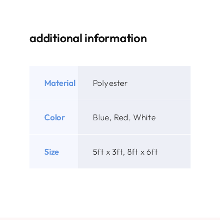
additional information
Material
Polyester
Color
Blue, Red, White
Size
5ft x 3ft, 8ft x 6ft