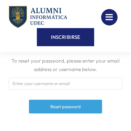
Skip
to
content
INSCRIBIRSE
To reset your password, please enter your email
address or username below.