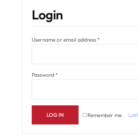
Login
Required
Username or email address
*
Required
Password
*
LOG IN
Los
Remember me