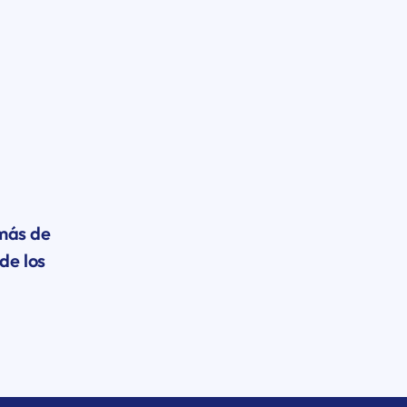
más de
de los