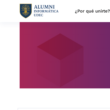
Skip
to
¿Por qué unirte
content