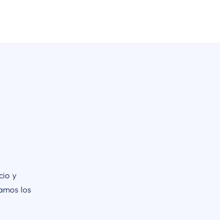
cio y
jamos los