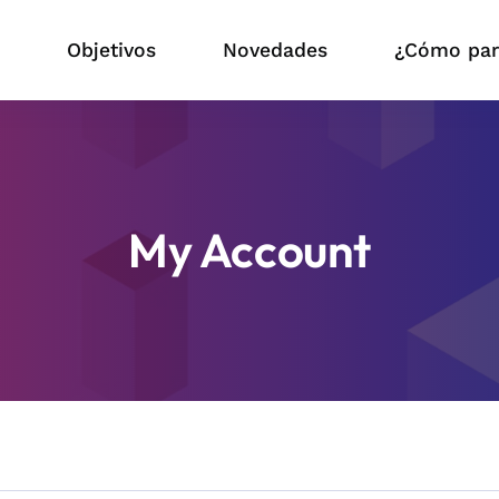
?
Objetivos
Novedades
¿Cómo part
My Account