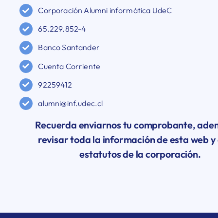
Corporación Alumni informática UdeC
65.229.852-4
Banco Santander
Cuenta Corriente
92259412
alumni@inf.udec.cl
Recuerda enviarnos tu comprobante, ade
revisar toda la información de esta web y 
estatutos de la corporación.