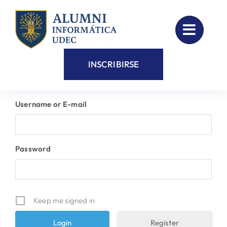
Skip
to
content
INSCRIBIRSE
Username or E-mail
Password
Keep me signed in
Register